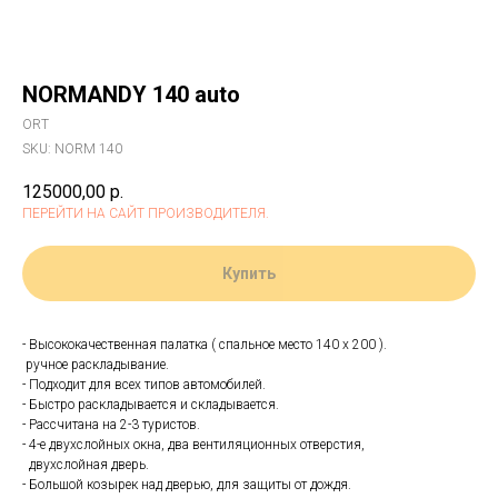
NORMANDY 140 auto
ORT
SKU:
NORM 140
125000,00
р.
ПЕРЕЙТИ НА САЙТ ПРОИЗВОДИТЕЛЯ.
Купить
- Высококачественная палатка ( спальное место 140 х 200 ).
ручное раскладывание.
- Подходит для всех типов автомобилей.
- Быстро раскладывается и складывается.
- Рассчитана на 2-3 туристов.
- 4-е двухслойных окна, два вентиляционных отверстия,
двухслойная дверь.
- Большой козырек над дверью, для защиты от дождя.