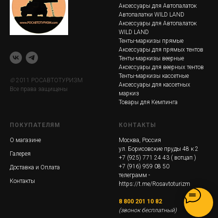
Аксессуары для Автопалаток
Автопалатки WILD LAND
Аксессуары для Автопалаток
WILD LAND
Тенты-маркизы прямые
Аксессуары для прямых тентов
Тенты-маркизы веерные
Аксессуары для веерных тентов
Тенты-маркизы кассетные
©
2011 РОСАВТОТУРИЗМ
Аксессуары для кассетных
Все права защищены
маркиз
Товары для Кемпинга
ПОКУПАТЕЛЯМ
КОНТАКТЫ
О магазине
Москва, Россия
ул. Борисовские пруды 48 к 2
Галерея
+7 (925) 771 24 43
( вотцап )
+7 (916) 959 08 50
Доставка и Оплата
телеграмм -
Контакты
https://t.me/Rosavtoturizm
8 800 201 10 82
(звонок бесплатный)