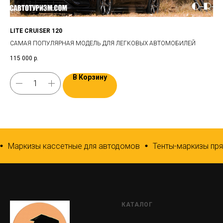
LITE CRUISER 120
VO
САМАЯ ПОПУЛЯРНАЯ МОДЕЛЬ ДЛЯ ЛЕГКОВЫХ АВТОМОБИЛЕЙ
ДВ
115 000
р.
175
В Корзину
Маркизы кассетные для автодомов
Тенты-маркизы пря
КАТАЛОГ