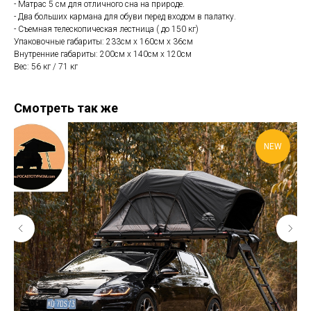
- Матрас 5 см для отличного сна на природе.
- Два больших кармана для обуви перед входом в палатку.
- Съемная телескопическая лестница ( до 150 кг)
Упаковочные габариты: 233см х 160см х 36см
Внутренние габариты: 200см х 140см х 120см
Вес: 56 кг / 71 кг
Смотреть так же
NEW