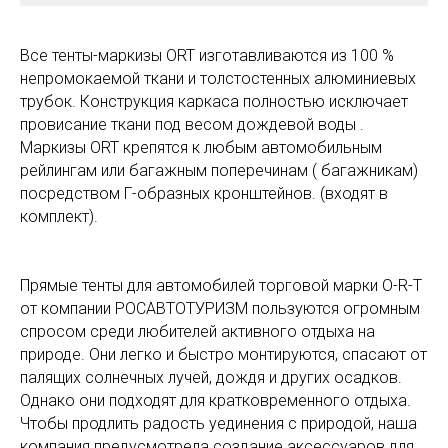
Все тенты-маркизы ORT изготавливаются из 100 %
непромокаемой ткани и толстостенных алюминиевых
трубок. Конструкция каркаса полностью исключает
провисание ткани под весом дождевой воды .
Маркизы ORT крепятся к любым автомобильным
рейлингам или багажным поперечинам ( багажникам)
посредством Г-образных кронштейнов. (входят в
комплект).
Прямые тенты для автомобилей торговой марки O-R-T
от компании РОСАВТОТУРИЗМ пользуются огромным
спросом среди любителей активного отдыха на
природе. Они легко и быстро монтируются, спасают от
палящих солнечных лучей, дождя и других осадков.
Однако они подходят для кратковременного отдыха.
Чтобы продлить радость уединения с природой, наша
компания предусмотрела создание аксессуаров для