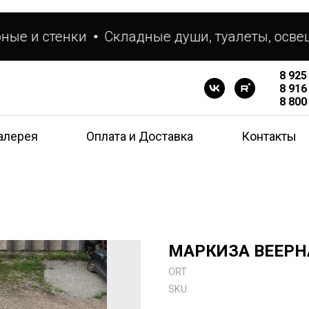
е и стенки
Складные души, туалеты, освещ
8 925
8 916
8 800
алерея
Оплата и Доставка
Контакты
МАРКИЗА ВЕЕРНАЯ 
ORT
SKU: