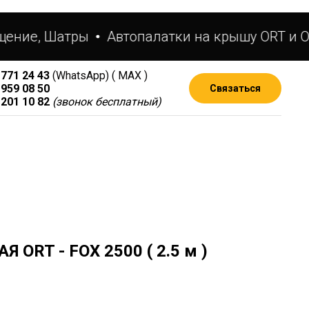
ение, Шатры
Автопалатки на крышу ORT и OR
 771 24 43
(WhatsApp) ( МАХ )
 959 08 50
Связаться
 201 10 82
(звонок бесплатный)
ORT - FOX 2500 ( 2.5 м )