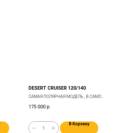
DESERT CRUISER 120/140
САМАЯ ПОЛЯРНАЯ МОДЕЛЬ , В САМОМ
ТОНКОМ КОРПУСЕ.
175 000
р.
у
В Корзину