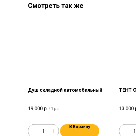
Смотреть так же
Душ складной автомобильный
ТЕНТ O
19 000
р.
13 000
/
1 pc
В Корзину