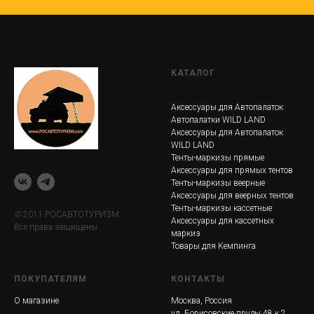
КАТАЛОГ
Аксессуары для Автопалаток
Автопалатки WILD LAND
Аксессуары для Автопалаток
WILD LAND
Тенты-маркизы прямые
Аксессуары для прямых тентов
Тенты-маркизы веерные
Аксессуары для веерных тентов
Тенты-маркизы кассетные
©
2011 РОСАВТОТУРИЗМ
Аксессуары для кассетных
Все права защищены
маркиз
Товары для Кемпинга
ПОКУПАТЕЛЯМ
КОНТАКТЫ
О магазине
Москва, Россия
ул. Борисовские пруды 48 к 2