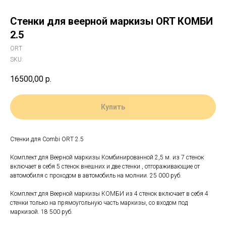
Стенки для веерной маркизы ORT КОМБИ
2.5
ORT
SKU:
16500,00
р.
Купить
Стенки для Combi ORT 2.5
Комплект для Веерной маркизы Комбинированной 2,5 м. из 7 стенок
включает в себя 5 стенок внешних и две стенки , отгораживающие от
автомобиля с проходом в автомобиль на молнии. 25 000 руб.
Комплект для Веерной маркизы КОМБИ из 4 стенок включает в себя 4
стенки только на прямоугольную часть маркизы, со входом под
маркизой. 18 500 руб.