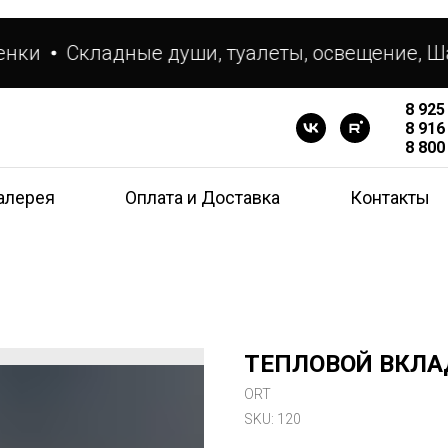
нки
Складные души, туалеты, освещение, Ша
8 925
8 916
8 800
алерея
Оплата и Доставка
Контакты
ТЕПЛОВОЙ ВКЛА
ORT
SKU:
120