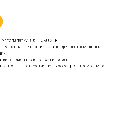
в Автопалатку BUSH CRUISER
 внутренняя тепловая палатка для экстремальных
ии.
латки с помощью крючков и петель.
тиляционные отверстия на высокопрочных молниях.