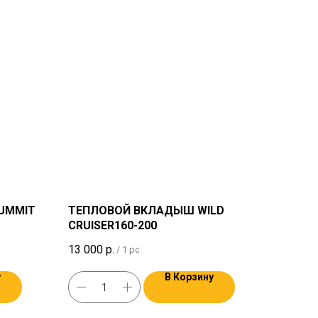
UMMIT
ТЕПЛОВОЙ ВКЛАДЫШ WILD
CRUISER160-200
13 000
р.
/
1 pc
у
В Корзину