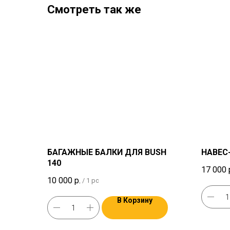
Смотреть так же
БАГАЖНЫЕ БАЛКИ ДЛЯ BUSH
НАВЕС
140
17 000
10 000
р.
/
1 pc
В Корзину