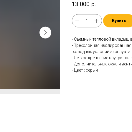
13 000
р.
Купить
- Съемный тепловой вкладыш 
- Трехслойная изолированная
холодных условий эксплуатац
- Легкое крепление внутри па
- Дополнительные окна и вен
- Цвет : серый