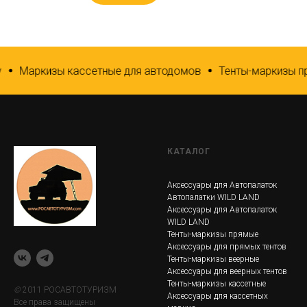
Маркизы кассетные для автодомов
Тенты-маркизы п
КАТАЛОГ
Аксессуары для Автопалаток
Автопалатки WILD LAND
Аксессуары для Автопалаток
WILD LAND
Тенты-маркизы прямые
Аксессуары для прямых тентов
Тенты-маркизы веерные
Аксессуары для веерных тентов
Тенты-маркизы кассетные
©
2011 РОСАВТОТУРИЗМ
Аксессуары для кассетных
Все права защищены