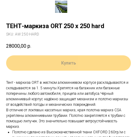
ТЕНТ-маркиза ORT 250 х 250 hard
SKU:
AW 250 HARD
28000,00
р.
Купить
Тент - маркиза ORT в жестком алюминиевом корпусе раскладываются и
складываются за 1. 5 минуты.Крепятся на багажник или багажные
поперечины любого автомобиля, прицепа или автобуса.Чёрный
алюминиевый корпус надёжно защищает механизм и полотно маркизы
от воздействий погоды и механических повреждений.
В отличие от локтевых кассетных маркиз, края полотна маркиз CSA
укреплены алюминиевыми трубами. Полотно закрепляется к трубам с
помощью липучек. Это значительно повышает ветроустойчивость
маркиз.
Полотно сделано из Высококачественной ткани OXFORD 260гр/м с